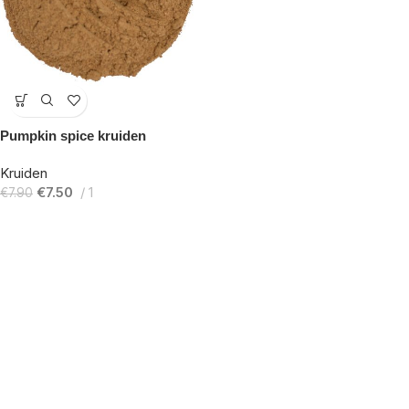
-5%
Pumpkin spice kruiden
Kruiden
€
7.50
1
€
7.90