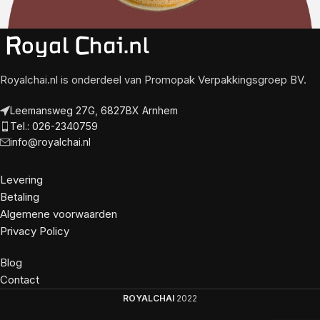
Royalchai.nl is onderdeel van Promopak Verpakkingsgroep BV.
Leemansweg 27G, 6827BX Arnhem
Tel.: 026-2340759
info@royalchai.nl
Levering
Betaling
Algemene voorwaarden
Privacy Policy
Blog
Contact
ROYALCHAI
2022