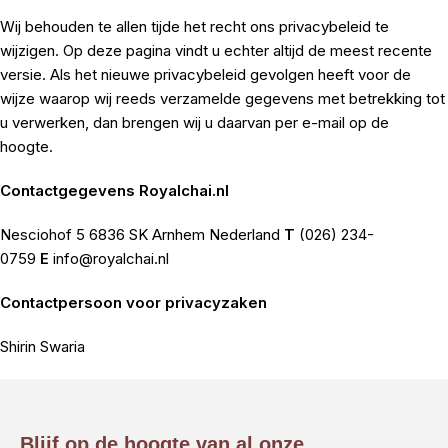
Wij behouden te allen tijde het recht ons privacybeleid te
wijzigen. Op deze pagina vindt u echter altijd de meest recente
versie. Als het nieuwe privacybeleid gevolgen heeft voor de
wijze waarop wij reeds verzamelde gegevens met betrekking tot
u verwerken, dan brengen wij u daarvan per e-mail op de
hoogte.
Contactgegevens Royalchai.nl
Nesciohof 5 6836 SK Arnhem Nederland
T
(026) 234-
0759
E
info@royalchai.nl
Contactpersoon voor privacyzaken
Shirin Swaria
Blijf op de hoogte van al onze