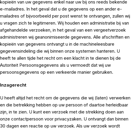
kopieën van uw gegevens enkel naar uw bij ons reeds bekende
e-mailadres. In het geval dat u de gegevens op een ander e-
mailadres of bijvoorbeeld per post wenst te ontvangen, zullen wij
u vragen zich te legitimeren. Wij houden een administratie bij van
afgehandelde verzoeken, in het geval van een vergeetverzoek
administreren wij geanonimiseerde gegevens. Alle afschriften en
kopieën van gegevens ontvangt u in de machineleesbare
gegevensindeling die wij binnen onze systemen hanteren. U
heeft te allen tijde het recht om een klacht in te dienen bij de
Autoriteit Persoonsgegevens als u vermoedt dat wij uw
persoonsgegevens op een verkeerde manier gebruiken.
Inzagerecht
U heeft altijd het recht om de gegevens die wij (laten) verwerken
en die betrekking hebben op uw persoon of daartoe herleidbaar
zijn, in te zien. U kunt een verzoek met die strekking doen aan
onze contactpersoon voor privacyzaken. U ontvangt dan binnen
30 dagen een reactie op uw verzoek. Als uw verzoek wordt