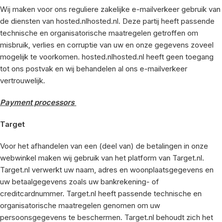
Wij maken voor ons reguliere zakelijke e-mailverkeer gebruik van
de diensten van hosted.nlhosted.nl. Deze partij heeft passende
technische en organisatorische maatregelen getroffen om
misbruik, verlies en corruptie van uw en onze gegevens zoveel
mogelijk te voorkomen. hosted.nlhosted.nl heeft geen toegang
tot ons postvak en wij behandelen al ons e-mailverkeer
vertrouwelijk.
Payment processors
Target
Voor het afhandelen van een (deel van) de betalingen in onze
webwinkel maken wij gebruik van het platform van
Target.nl
.
Target.nl
verwerkt uw naam, adres en woonplaatsgegevens en
uw betaalgegevens zoals uw bankrekening- of
creditcardnummer.
Target.nl
heeft passende technische en
organisatorische maatregelen genomen om uw
persoonsgegevens te beschermen.
Target.nl
behoudt zich het