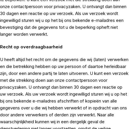
onze contactpersoon voor privacyzaken. U ontvangt dan binnen
30 dagen een reactie op uw verzoek. Als uw verzoek wordt
ingewilligd sturen wij u op het bij ons bekende e-mailadres een
bevestiging dat de gegevens tot u de beperking opheft niet
langer worden verwerkt.
Recht op overdraagbaarheid
U heeft altijd het recht om de gegevens die wij (laten) verwerken
en die betrekking hebben op uw persoon of daartoe herleidbaar
zijn, door een andere partij te laten uitvoeren. U kunt een verzoek
met die strekking doen aan onze contactpersoon voor
privacyzaken. U ontvangt dan binnen 30 dagen een reactie op
uw verzoek. Als uw verzoek wordt ingewilligd sturen wij u op het
bij ons bekende e-mailadres afschriften of kopieën van alle
gegevens over u die wij hebben verwerkt of in opdracht van ons
door andere verwerkers of derden zijn verwerkt. Naar alle
waarschijnlijkheid kunnen wij in een dergelijk geval de
dienstverlening niet langer voortzetten, omdat de veilige