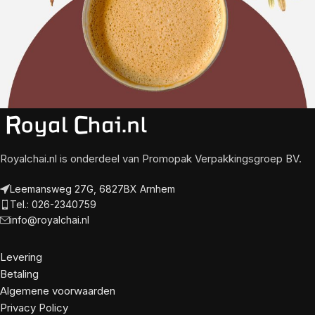
Royalchai.nl is onderdeel van Promopak Verpakkingsgroep BV.
Leemansweg 27G, 6827BX Arnhem
Tel.: 026-2340759
info@royalchai.nl
Levering
Betaling
Algemene voorwaarden
Privacy Policy