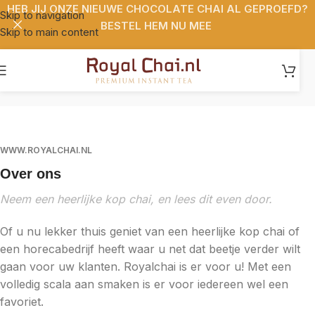
HEB JIJ ONZE NIEUWE CHOCOLATE CHAI AL GEPROEFD?
Skip to navigation
BESTEL HEM NU MEE
Skip to main content
WWW.ROYALCHAI.NL
Over ons
Neem een heerlijke kop chai, en lees dit even door.
Of u nu lekker thuis geniet van een heerlijke kop chai of
een horecabedrijf heeft waar u net dat beetje verder wilt
gaan voor uw klanten. Royalchai is er voor u! Met een
volledig scala aan smaken is er voor iedereen wel een
favoriet.