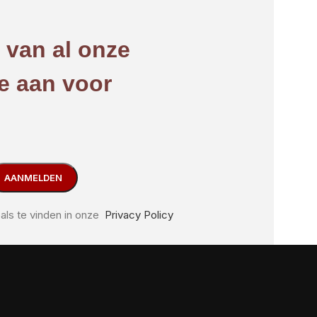
e van al onze
e aan voor
als te vinden in onze
Privacy Policy