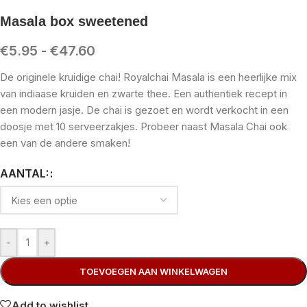
Masala box sweetened
€
5.95
-
€
47.60
De originele kruidige chai! Royalchai Masala is een heerlijke mix
van indiaase kruiden en zwarte thee. Een authentiek recept in
een modern jasje. De chai is gezoet en wordt verkocht in een
doosje met 10 serveerzakjes. Probeer naast Masala Chai ook
een van de andere smaken!
AANTAL:
-
+
TOEVOEGEN AAN WINKELWAGEN
Add to wishlist