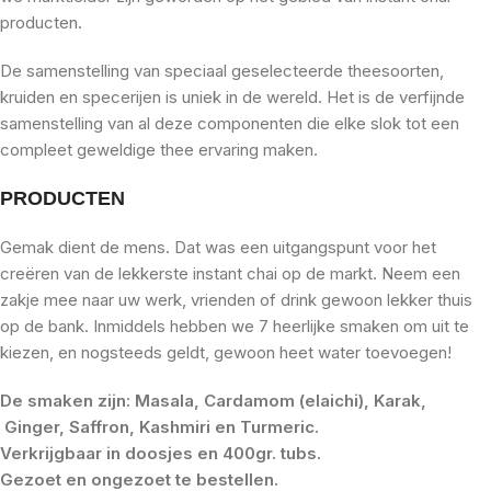
producten.
De samenstelling van speciaal geselecteerde theesoorten,
kruiden en specerijen is uniek in de wereld. Het is de verfijnde
samenstelling van al deze componenten die elke slok tot een
compleet geweldige thee ervaring maken.
PRODUCTEN
Gemak dient de mens. Dat was een uitgangspunt voor het
creëren van de lekkerste instant chai op de markt. Neem een
zakje mee naar uw werk, vrienden of drink gewoon lekker thuis
op de bank. Inmiddels hebben we 7 heerlijke smaken om uit te
kiezen, en nogsteeds geldt, gewoon heet water toevoegen!
De smaken zijn: Masala, Cardamom (elaichi), Karak,
Ginger, Saffron, Kashmiri en Turmeric.
Verkrijgbaar in doosjes en 400gr. tubs.
Gezoet en ongezoet te bestellen.