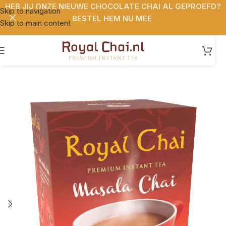
HEB JIJ ONZE NIEUWE CHOCOLATE CHAI AL GEPROEFD?
Skip to navigation
BESTEL HEM NU MEE
Skip to main content