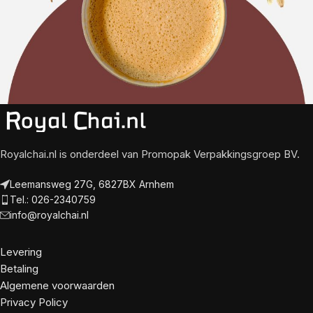
Royalchai.nl is onderdeel van Promopak Verpakkingsgroep BV.
Leemansweg 27G, 6827BX Arnhem
Tel.: 026-2340759
info@royalchai.nl
Levering
Betaling
Algemene voorwaarden
Privacy Policy