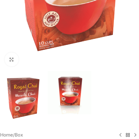
Click to enlarge
Home
/
Box