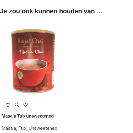
Je zou ook kunnen houden van …
-14%
Masala Tub unsweetened
Masala
,
Tub
,
Unsweetened