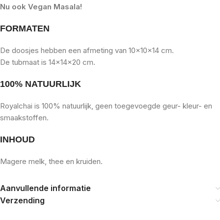
Nu ook Vegan Masala!
FORMATEN
De doosjes hebben een afmeting van 10x10x14 cm.
De tubmaat is 14x14x20 cm.
100% NATUURLIJK
Royalchai is 100% natuurlijk, geen toegevoegde geur- kleur- en
smaakstoffen.
INHOUD
Magere melk, thee en kruiden.
Aanvullende informatie
Verzending